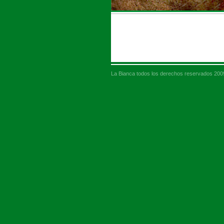
La Bianca todos los derechos reservados 200